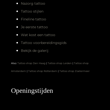
Nazorg tattoo
Tattoo stijlen
Fineline tattoo
Je eerste tattoo
Wat kost een tattoo
Tattoo voorbereidingsgids
Bekijk de galerij
Also:
Tattoo shop Den Haag
|
Tattoo shop Leiden
|
Tattoo shop
Amsterdam
|
Tattoo shop Rotterdam
|
Tattoo shop Zoetermeer
Openingstijden