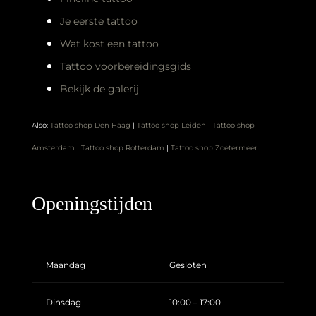
Je eerste tattoo
Wat kost een tattoo
Tattoo voorbereidingsgids
Bekijk de galerij
Also:
Tattoo shop Den Haag
|
Tattoo shop Leiden
|
Tattoo shop
Amsterdam
|
Tattoo shop Rotterdam
|
Tattoo shop Zoetermeer
Openingstijden
Maandag
Gesloten
Dinsdag
10:00 – 17:00