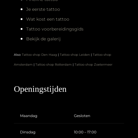
Je eerste tattoo
Wat kost een tattoo
Tattoo voorbereidingsgids
Bekijk de galerij
Also:
Tattoo shop Den Haag
|
Tattoo shop Leiden
|
Tattoo shop
Amsterdam
|
Tattoo shop Rotterdam
|
Tattoo shop Zoetermeer
Openingstijden
Maandag
Gesloten
Dinsdag
10:00 – 17:00