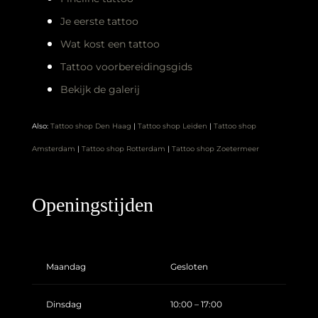
Je eerste tattoo
Wat kost een tattoo
Tattoo voorbereidingsgids
Bekijk de galerij
Also:
Tattoo shop Den Haag
|
Tattoo shop Leiden
|
Tattoo shop
Amsterdam
|
Tattoo shop Rotterdam
|
Tattoo shop Zoetermeer
Openingstijden
Maandag
Gesloten
Dinsdag
10:00 – 17:00