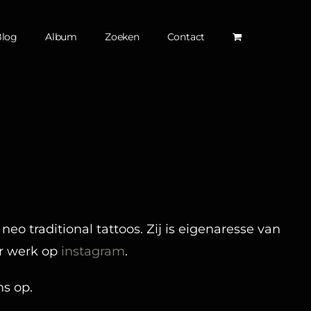
Blog
Album
Zoeken
Contact
neo traditional tattoos. Zij is eigenaresse van
ar werk op
instagram
.
s op.