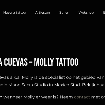
Nazorg tattoo
Artiesten
Stijlen
Webshop
a Cuevas – Molly tattoo
vas a.k.a. Molly is de specialist op het gebied van 
udio Mano Sacra Studio in Mexico Stad. Bekijk ha
en wanneer Molly er weer is? Neem
contact
met on