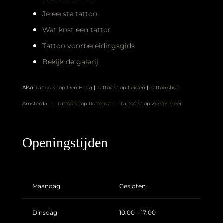
Je eerste tattoo
Wat kost een tattoo
Tattoo voorbereidingsgids
Bekijk de galerij
Also:
Tattoo shop Den Haag
|
Tattoo shop Leiden
|
Tattoo shop
Amsterdam
|
Tattoo shop Rotterdam
|
Tattoo shop Zoetermeer
Openingstijden
Maandag
Gesloten
Dinsdag
10:00 – 17:00