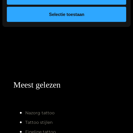
Selectie toestaan
Meest gelezen
Nazorg tattoo
Tattoo stijlen
Fineline tattoo