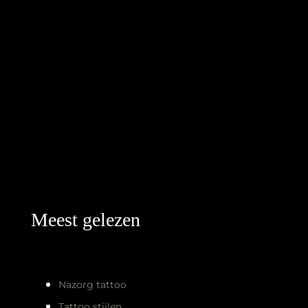
Meest gelezen
Nazorg tattoo
Tattoo stijlen