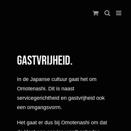
Ga
naar
inhoud
Gastvrijheid.
In de Japanse cultuur gaat het om
Omotenashi. Dit is naast
servicegerichtheid en gastvrijheid ook
een omgangsvorm.
Het gaat er dus bij Omotenashi om dat