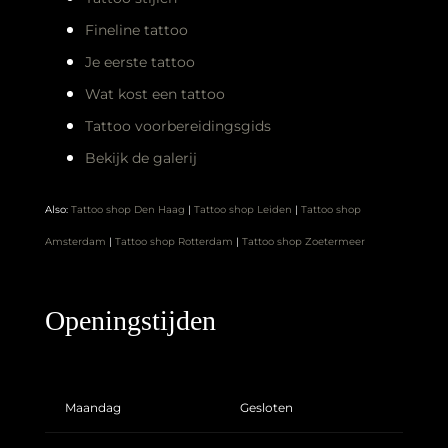
Fineline tattoo
Je eerste tattoo
Wat kost een tattoo
Tattoo voorbereidingsgids
Bekijk de galerij
Also:
Tattoo shop Den Haag
|
Tattoo shop Leiden
|
Tattoo shop
Amsterdam
|
Tattoo shop Rotterdam
|
Tattoo shop Zoetermeer
Openingstijden
Maandag
Gesloten