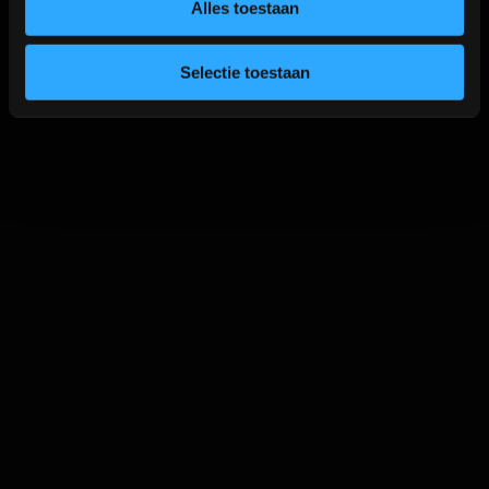
Alles toestaan
Artiesten Albums
Selectie toestaan