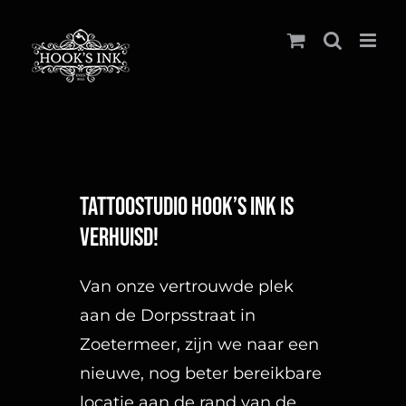
Ga
naar
inhoud
Tattoostudio Hook’s Ink is
verhuisd!
Van onze vertrouwde plek
aan de Dorpsstraat in
Zoetermeer, zijn we naar een
nieuwe, nog beter bereikbare
locatie aan de rand van de