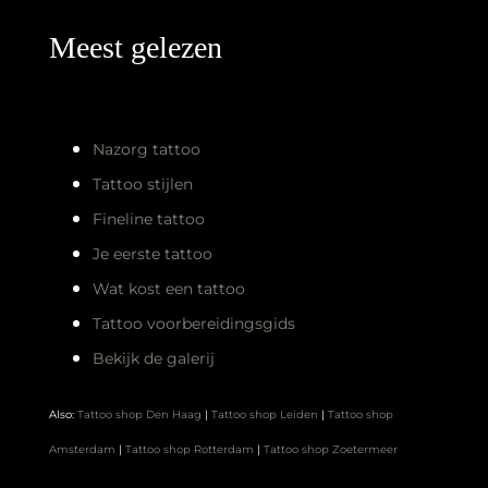
Meest gelezen
Nazorg tattoo
Tattoo stijlen
Fineline tattoo
Je eerste tattoo
Wat kost een tattoo
Tattoo voorbereidingsgids
Bekijk de galerij
Also:
Tattoo shop Den Haag
|
Tattoo shop Leiden
|
Tattoo shop
Amsterdam
|
Tattoo shop Rotterdam
|
Tattoo shop Zoetermeer