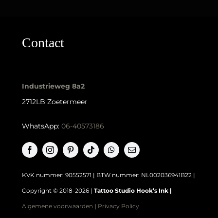
Contact
Industrieweg 8a2
2712LB Zoetermeer
WhatsApp:
06-40573186
KVK nummer: 90552571 | BTW nummer: NL002036941B22 |
Copyright © 2018-2026 |
Tattoo Studio Hook’s Ink |
Algemene voorwaarden
|
Privacy Policy