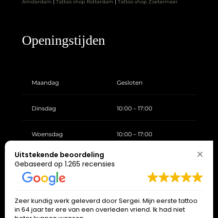
Amsterdam
|
Tattoo shop Rotterdam
|
Tattoo shop Zoetermeer
Openingstijden
Maandag
Gesloten
Dinsdag
10:00 – 17:00
Woensdag
10:00 – 17:00
Uitstekende beoordeling
Donderdag
10:00 – 17:00
Gebaseerd op 1.265 recensies
Vrijdag
10:00 – 17:00
Zeer kundig werk geleverd door Sergei. Mijn eerste tattoo
in 64 jaar ter ere van een overleden vriend. Ik had niet
Zaterdag
10:00 – 17:00