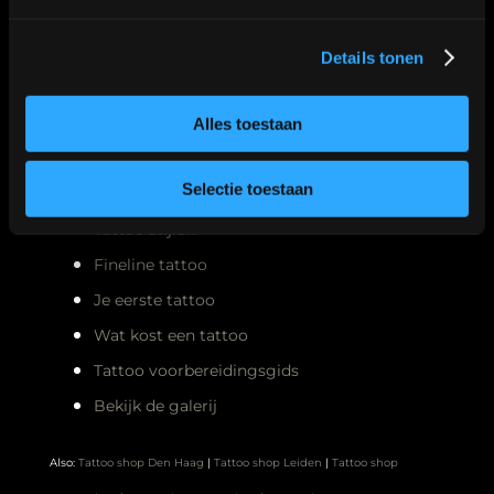
Details tonen
Meest gelezen
Alles toestaan
Selectie toestaan
Nazorg tattoo
Tattoo stijlen
Fineline tattoo
Je eerste tattoo
Wat kost een tattoo
Tattoo voorbereidingsgids
Bekijk de galerij
Also:
Tattoo shop Den Haag
|
Tattoo shop Leiden
|
Tattoo shop