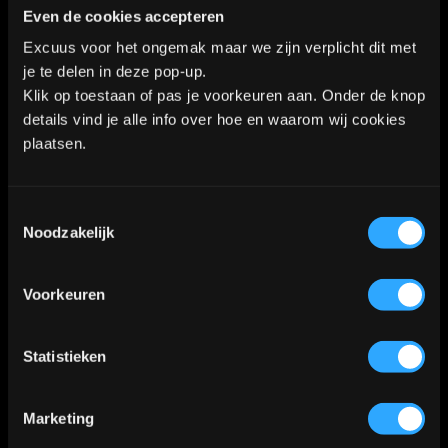
Algemene voorwaarden
|
Privacy Policy
Even de cookies accepteren
Excuus voor het ongemak maar we zijn verplicht dit met
je te delen in deze pop-up.
Kaart
Klik op toestaan of pas je voorkeuren aan. Onder de knop
details vind je alle info over hoe en waarom wij cookies
plaatsen.
Klik
hier
voor de route
📍
Toestemmingsselectie
Noodzakelijk
Voorkeuren
Statistieken
Marketing