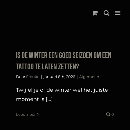
Ga
naar
inhoud
Is de winter een goed seizoen om een
tattoo te laten zetten?
Door
Frouke
|
januari 8th, 2026
|
Algemeen
Twijfel je of de winter wel het juiste
moment is [...]
Lees meer
0