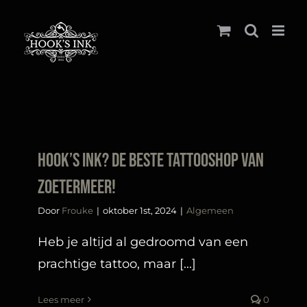
Ga
naar
inhoud
Hook’s ink? De beste tattooshop van Zoetermeer!
Door
Frouke
|
oktober 1st, 2024
|
Algemeen
Heb je altijd al gedroomd van een
prachtige tattoo, maar [...]
Lees meer
0