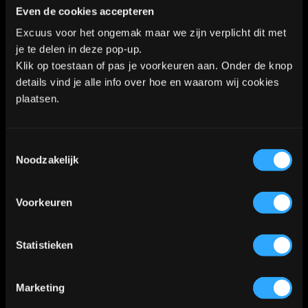
Even de cookies accepteren
Kaart
Excuus voor het ongemak maar we zijn verplicht dit met
je te delen in deze pop-up.
Klik op toestaan of pas je voorkeuren aan. Onder de knop
details vind je alle info over hoe en waarom wij cookies
Klik
hier
voor de route
📍
plaatsen.
Toestemmingsselectie
Noodzakelijk
Voorkeuren
Statistieken
Marketing