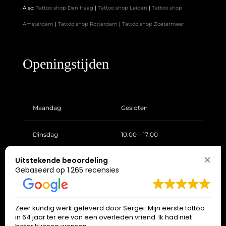
Openingstijden
Maandag
Gesloten
Dinsdag
10:00 – 17:00
Woensdag
10:00 – 17:00
Donderdag
10:00 – 17:00
Vrijdag
10:00 – 17:00
Uitstekende beoordeling
Gebaseerd op 1.265 recensies
Zaterdag
10:00 – 17:00
Zeer kundig werk geleverd door Sergei. Mijn eerste tattoo
Zondag
Gesloten
in 64 jaar ter ere van een overleden vriend. Ik had niet