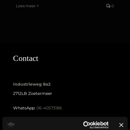
Lees meer
0
Contact
Industrieweg 8a2
2712LB Zoetermeer
WhatsApp:
06-40573186