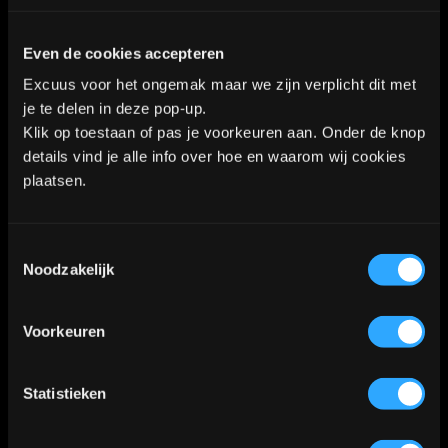
KVK nummer: 90552571 | BTW nummer: NL002036941B22 |
Even de cookies accepteren
Copyright © 2018-2026 |
Tattoo Studio Hook’s Ink |
Excuus voor het ongemak maar we zijn verplicht dit met
Algemene voorwaarden
|
Privacy Policy
je te delen in deze pop-up.
Klik op toestaan of pas je voorkeuren aan. Onder de knop
details vind je alle info over hoe en waarom wij cookies
Kaart
plaatsen.
Toestemmingsselectie
Klik
hier
voor de route
📍
Noodzakelijk
Voorkeuren
Statistieken