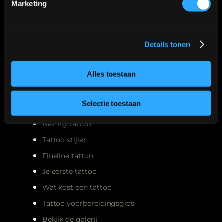
Marketing
Details tonen
Meest gelezen
Alles toestaan
Selectie toestaan
Nazorg tattoo
Tattoo stijlen
Fineline tattoo
Je eerste tattoo
Wat kost een tattoo
Tattoo voorbereidingsgids
Bekijk de galerij