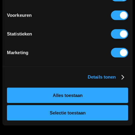
Kaart
Voorkeuren
Statistieken
Klik
hier
voor de route
📍
Marketing
Details tonen
Alles toestaan
Selectie toestaan