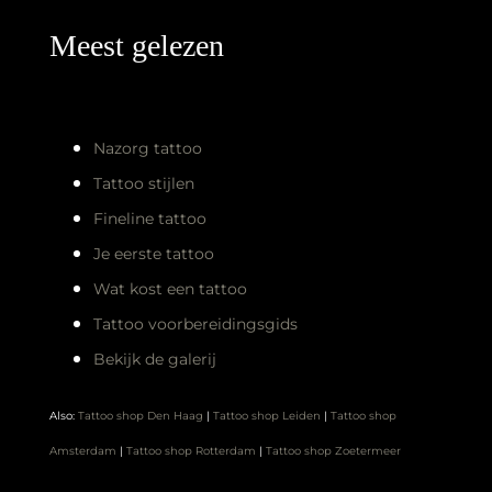
Meest gelezen
Nazorg tattoo
Tattoo stijlen
Fineline tattoo
Je eerste tattoo
Wat kost een tattoo
Tattoo voorbereidingsgids
Bekijk de galerij
Also:
Tattoo shop Den Haag
|
Tattoo shop Leiden
|
Tattoo shop
Amsterdam
|
Tattoo shop Rotterdam
|
Tattoo shop Zoetermeer