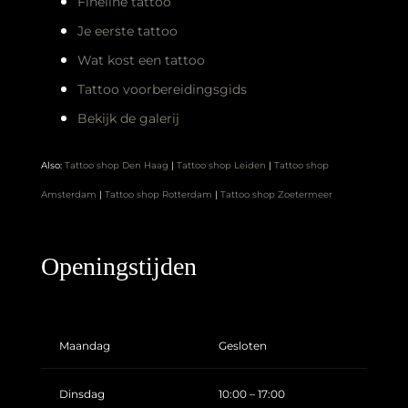
Fineline tattoo
Je eerste tattoo
Wat kost een tattoo
Tattoo voorbereidingsgids
Bekijk de galerij
Also:
Tattoo shop Den Haag
|
Tattoo shop Leiden
|
Tattoo shop
Amsterdam
|
Tattoo shop Rotterdam
|
Tattoo shop Zoetermeer
Openingstijden
Maandag
Gesloten
Dinsdag
10:00 – 17:00