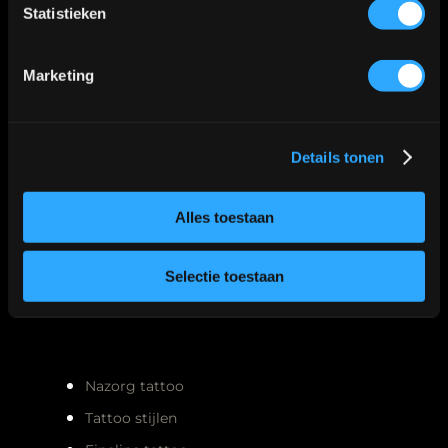
Statistieken
Marketing
Details tonen
Alles toestaan
Selectie toestaan
Meest gelezen
Nazorg tattoo
Tattoo stijlen