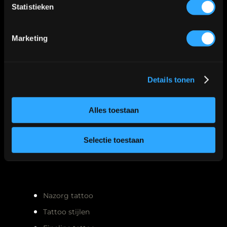
Statistieken
Marketing
Details tonen
Alles toestaan
Selectie toestaan
Meest gelezen
Nazorg tattoo
Tattoo stijlen