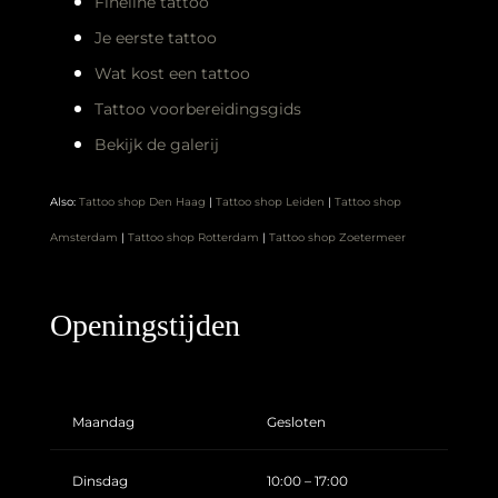
Fineline tattoo
Je eerste tattoo
Wat kost een tattoo
Tattoo voorbereidingsgids
Bekijk de galerij
Also:
Tattoo shop Den Haag
|
Tattoo shop Leiden
|
Tattoo shop
Amsterdam
|
Tattoo shop Rotterdam
|
Tattoo shop Zoetermeer
Openingstijden
Maandag
Gesloten
Dinsdag
10:00 – 17:00