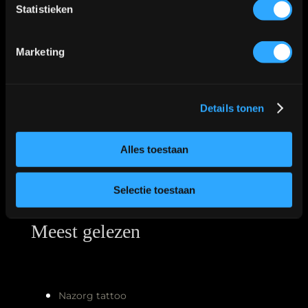
Statistieken
Marketing
Details tonen
Alles toestaan
Meest gelezen
Selectie toestaan
Nazorg tattoo
Tattoo stijlen
Fineline tattoo
Je eerste tattoo