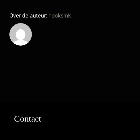
Over de auteur:
hooksink
Contact
Industrieweg 8a2
2712LB Zoetermeer