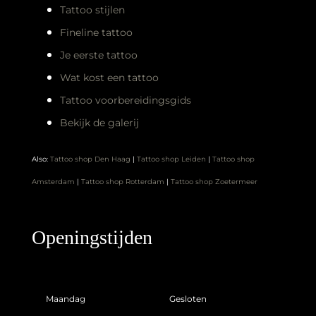
Wat kost een tattoo
Tattoo voorbereidingsgids
Bekijk de galerij
Also:
Tattoo shop Den Haag
|
Tattoo shop Leiden
|
Tattoo shop
Amsterdam
|
Tattoo shop Rotterdam
|
Tattoo shop Zoetermeer
Openingstijden
Maandag
Gesloten
Dinsdag
10:00 – 17:00
Woensdag
10:00 – 17:00