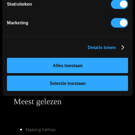
Statistieken
Marketing
Details tonen
Alles toestaan
Meest gelezen
Selectie toestaan
Nazorg tattoo
Tattoo stijlen
Fineline tattoo
Je eerste tattoo