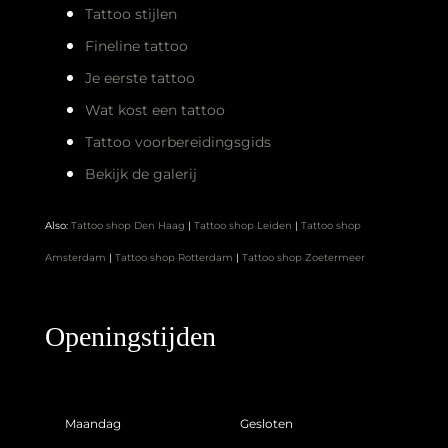
Wat kost een tattoo
Tattoo voorbereidingsgids
Bekijk de galerij
Also:
Tattoo shop Den Haag
|
Tattoo shop Leiden
|
Tattoo shop
Amsterdam
|
Tattoo shop Rotterdam
|
Tattoo shop Zoetermeer
Openingstijden
Maandag
Gesloten
Dinsdag
10:00 – 17:00
Woensdag
10:00 – 17:00