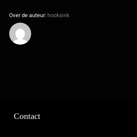
Over de auteur:
hooksink
Contact
Industrieweg 8a2
2712LB Zoetermeer