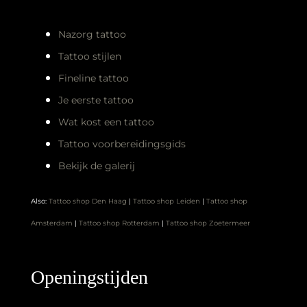
Nazorg tattoo
Tattoo stijlen
Fineline tattoo
Je eerste tattoo
Wat kost een tattoo
Tattoo voorbereidingsgids
Bekijk de galerij
Also:
Tattoo shop Den Haag
|
Tattoo shop Leiden
|
Tattoo shop
Amsterdam
|
Tattoo shop Rotterdam
|
Tattoo shop Zoetermeer
Openingstijden