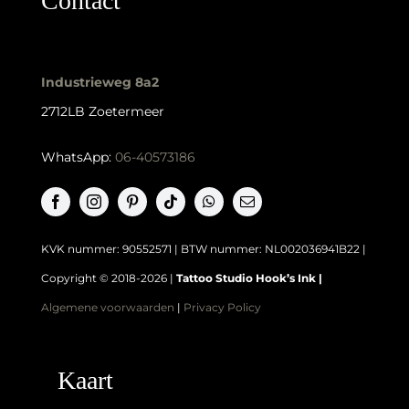
Contact
Industrieweg 8a2
2712LB Zoetermeer
WhatsApp:
06-40573186
KVK nummer: 90552571 | BTW nummer: NL002036941B22 |
Copyright © 2018-2026 |
Tattoo Studio Hook’s Ink |
Algemene voorwaarden
|
Privacy Policy
Kaart