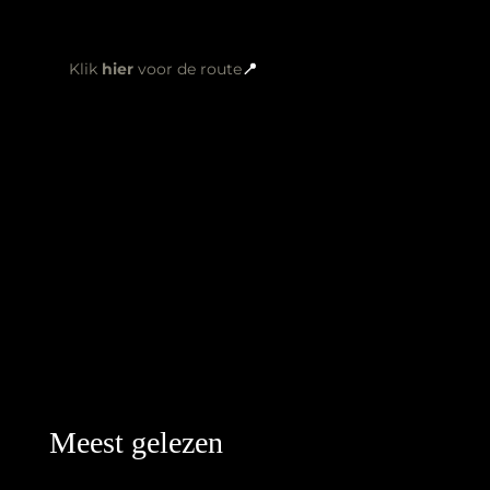
Klik
hier
voor de route
📍
Meest gelezen