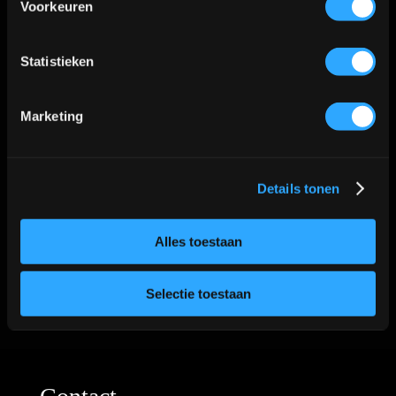
Voorkeuren
Statistieken
Deel op
Tweet dit
Marketing
Facebook
product
Details tonen
Email dit
Pin dit product
product
Alles toestaan
Selectie toestaan