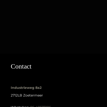
Contact
Industrieweg 8a2
2712LB Zoetermeer