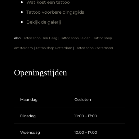
Wat kost een tattoo
Tattoo voorbereidingsgids
Bekijk de galerij
Also:
Tattoo shop Den Haag
|
Tattoo shop Leiden
|
Tattoo shop
Amsterdam
|
Tattoo shop Rotterdam
|
Tattoo shop Zoetermeer
Openingstijden
Maandag
Gesloten
Dinsdag
10:00 – 17:00
Woensdag
10:00 – 17:00