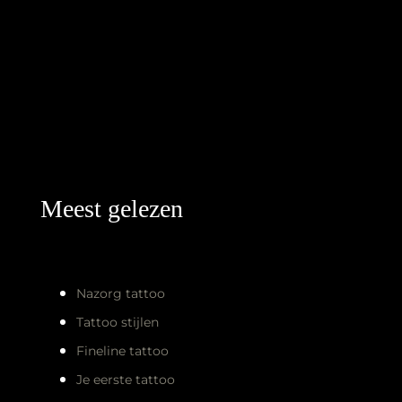
Meest gelezen
Nazorg tattoo
Tattoo stijlen
Fineline tattoo
Je eerste tattoo