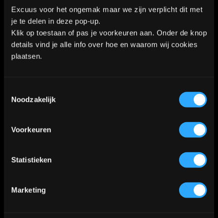
Excuus voor het ongemak maar we zijn verplicht dit met
Kaart
je te delen in deze pop-up.
Klik op toestaan of pas je voorkeuren aan. Onder de knop
details vind je alle info over hoe en waarom wij cookies
plaatsen.
Klik
hier
voor de route
📍
Toestemmingsselectie
Noodzakelijk
Voorkeuren
Statistieken
Marketing