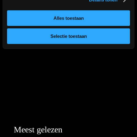
Alles toestaan
Klik
hier
voor de route
📍
Selectie toestaan
Meest gelezen