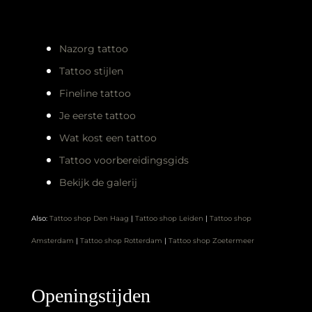
Nazorg tattoo
Tattoo stijlen
Fineline tattoo
Je eerste tattoo
Wat kost een tattoo
Tattoo voorbereidingsgids
Bekijk de galerij
Also:
Tattoo shop Den Haag
|
Tattoo shop Leiden
|
Tattoo shop
Amsterdam
|
Tattoo shop Rotterdam
|
Tattoo shop Zoetermeer
Openingstijden