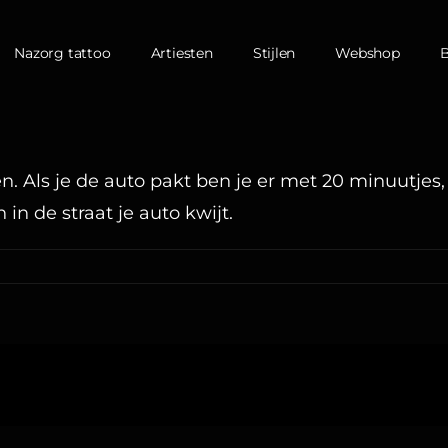
Nazorg tattoo
Artiesten
Stijlen
Webshop
n. Als je de auto pakt ben je er met 20 minuutjes, 
in de straat je auto kwijt.