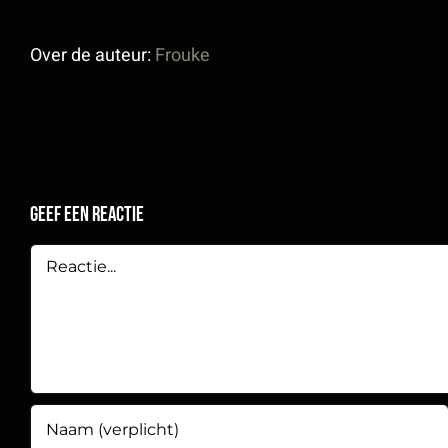
Over de auteur:
Frouke
Geef een reactie
Reactie