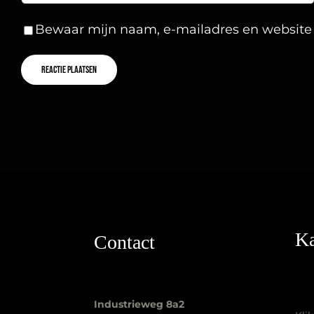
Bewaar mijn naam, e-mailadres en website i
Ka
Contact
Industrieweg 8a2