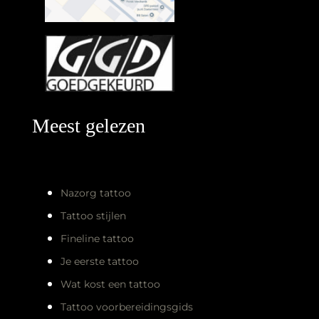
Meest gelezen
Nazorg tattoo
Tattoo stijlen
Fineline tattoo
Je eerste tattoo
Wat kost een tattoo
Tattoo voorbereidingsgids