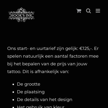
Ga
naar
inhoud
Ons start- en uurtarief zijn gelijk: €125,-. Er
spelen natuurlijk een aantal factoren mee
bij het bepalen van de prijs van jouw
tattoo. Dit is afhankelijk van:
De grootte
De plaatsing
De details van het design
Het gebruik van kleur.