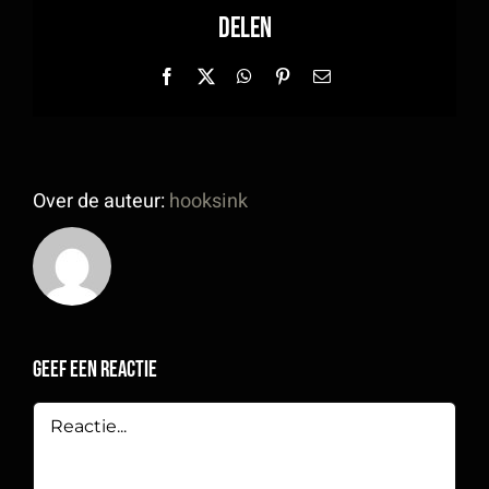
Delen
Facebook
X
WhatsApp
Pinterest
E-
mail
Over de auteur:
hooksink
Geef een reactie
Reactie