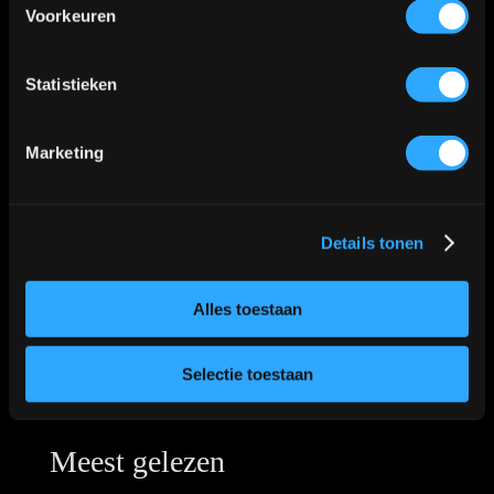
Voorkeuren
Klik
hier
voor de route
📍
Statistieken
Marketing
Details tonen
Alles toestaan
Selectie toestaan
Meest gelezen