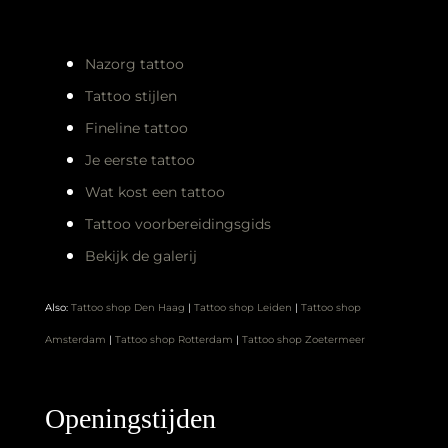
Nazorg tattoo
Tattoo stijlen
Fineline tattoo
Je eerste tattoo
Wat kost een tattoo
Tattoo voorbereidingsgids
Bekijk de galerij
Also:
Tattoo shop Den Haag
|
Tattoo shop Leiden
|
Tattoo shop
Amsterdam
|
Tattoo shop Rotterdam
|
Tattoo shop Zoetermeer
Openingstijden