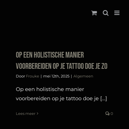
Ga
naar
inhoud
Op een holistische manier
voorbereiden op je tattoo doe je zo
Door
Frouke
|
mei 12th, 2025
|
Algemeen
Op een holistische manier
voorbereiden op je tattoo doe je [...]
Lees meer
0