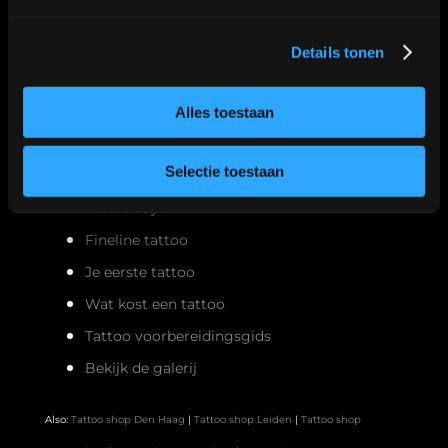
Details tonen
Meest gelezen
Alles toestaan
Selectie toestaan
Nazorg tattoo
Tattoo stijlen
Fineline tattoo
Je eerste tattoo
Wat kost een tattoo
Tattoo voorbereidingsgids
Bekijk de galerij
Also:
Tattoo shop Den Haag
|
Tattoo shop Leiden
|
Tattoo shop