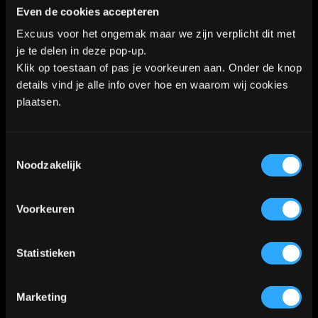
Algemene voorwaarden
|
Privacy Policy
Even de cookies accepteren
Excuus voor het ongemak maar we zijn verplicht dit met
je te delen in deze pop-up.
Kaart
Klik op toestaan of pas je voorkeuren aan. Onder de knop
details vind je alle info over hoe en waarom wij cookies
plaatsen.
Klik
hier
voor de route
📍
Toestemmingsselectie
Noodzakelijk
Voorkeuren
Statistieken
Marketing