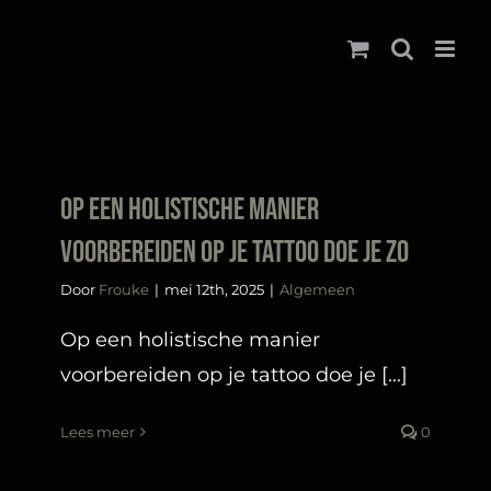
Ga
naar
inhoud
Op een holistische manier
voorbereiden op je tattoo doe je zo
Door
Frouke
|
mei 12th, 2025
|
Algemeen
Op een holistische manier
voorbereiden op je tattoo doe je [...]
Lees meer
0