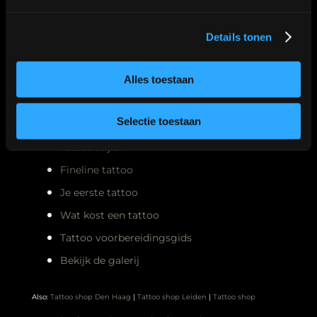
Details tonen
Meest gelezen
Alles toestaan
Selectie toestaan
Nazorg tattoo
Tattoo stijlen
Fineline tattoo
Je eerste tattoo
Wat kost een tattoo
Tattoo voorbereidingsgids
Bekijk de galerij
Also:
Tattoo shop Den Haag
|
Tattoo shop Leiden
|
Tattoo shop