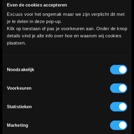
Algemene voorwaarden
|
Privacy Policy
Even de cookies accepteren
Excuus voor het ongemak maar we zijn verplicht dit met
je te delen in deze pop-up.
Kaart
Klik op toestaan of pas je voorkeuren aan. Onder de knop
details vind je alle info over hoe en waarom wij cookies
plaatsen.
Klik
hier
voor de route
📍
Toestemmingsselectie
Noodzakelijk
Voorkeuren
Statistieken
Marketing