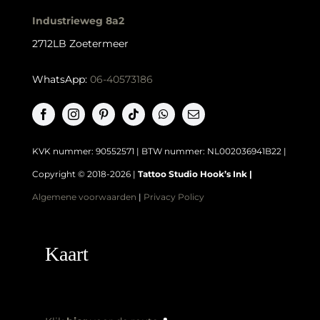
Also:
Tattoo shop Den Haag
|
Tattoo shop Leiden
|
Tattoo shop
Amsterdam
|
Tattoo shop Rotterdam
|
Tattoo shop Zoetermeer
Openingstijden
Maandag
Gesloten
Dinsdag
10:00 – 17:00
Woensdag
10:00 – 17:00
Donderdag
10:00 – 17:00
Vrijdag
10:00 – 17:00