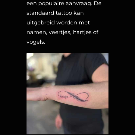
namen, veertjes, hartjes of
vogels.
2. Geboortebloem