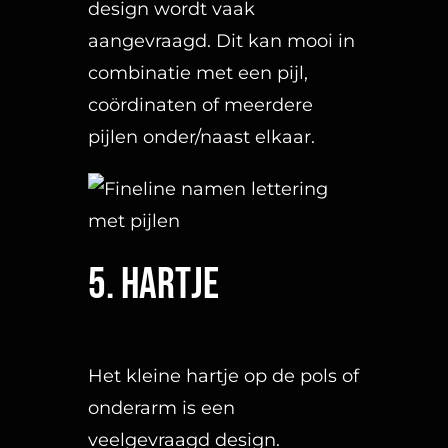
5. Hartje
Het kleine hartje op de pols of
onderarm is een
veelgevraagd design.
6. Vogels
Vogels kunnen in meerdere
stijlen worden aangevraagd.