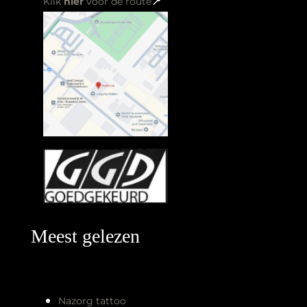
Zaterdag
10:00 – 17:00
Zondag
Gesloten