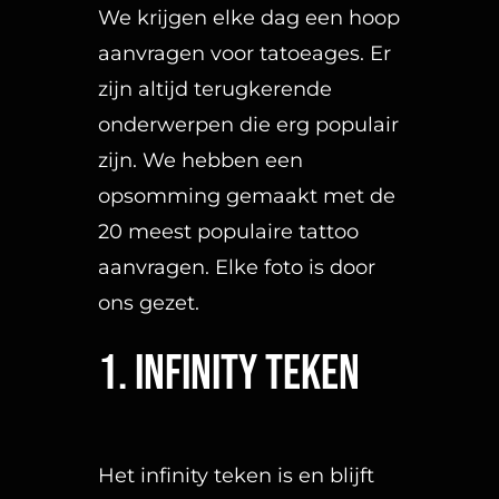
zijn altijd terugkerende
onderwerpen die erg populair
zijn. We hebben een
opsomming gemaakt met de
20 meest populaire tattoo
aanvragen. Elke foto is door
ons gezet.
1. Infinity teken
Het infinity teken is en blijft
een populaire aanvraag. De
standaard tattoo kan
uitgebreid worden met