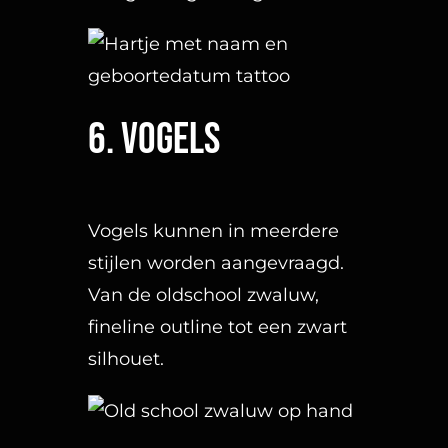
Van de oldschool zwaluw,
fineline outline tot een zwart
silhouet.
7. Veertje
De
fineline
veer met een
naam of lettering.