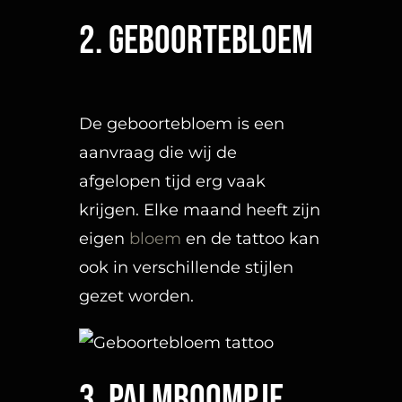
De geboortebloem is een
aanvraag die wij de
afgelopen tijd erg vaak
krijgen. Elke maand heeft zijn
eigen
bloem
en de tattoo kan
ook in verschillende stijlen
gezet worden.
3. Palmboompje
Altijd een fijne herinnering
aan een mooie zonvakantie.
De palmboom is ook niet