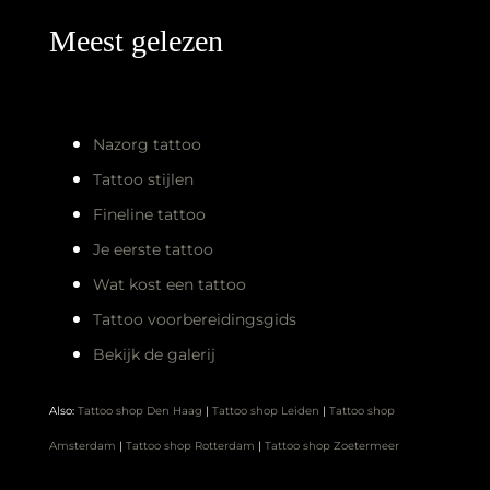
Also:
Tattoo shop Den Haag
|
Tattoo shop Leiden
|
Tattoo shop
Amsterdam
|
Tattoo shop Rotterdam
|
Tattoo shop Zoetermeer
Openingstijden
Maandag
Gesloten
Dinsdag
10:00 – 17:00
Woensdag
10:00 – 17:00
Donderdag
10:00 – 17:00
Vrijdag
10:00 – 17:00