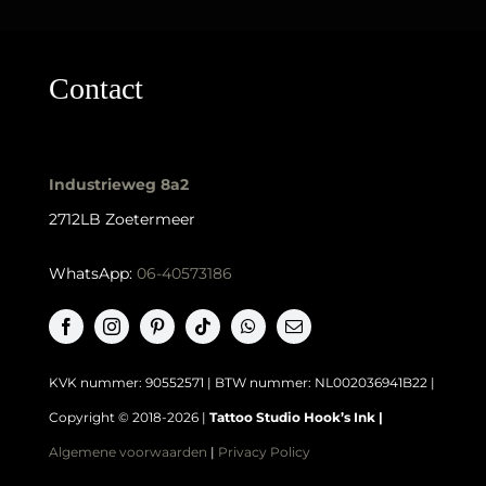
KVK nummer: 90552571 | BTW nummer: NL002036941B22 |
Copyright © 2018-2026 |
Tattoo Studio Hook’s Ink |
Algemene voorwaarden
|
Privacy Policy
Kaart
Klik
hier
voor de route
📍