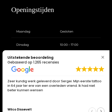
Zaterdag
10:00 – 17:00
Zondag
Gesloten
Uitstekende beoordeling
Gebaseerd op 1.265 recensies
Zeer kundig werk geleverd door Sergei. Mijn eerste tattoo
in 64 jaar ter ere van een overleden vriend. Ik had niet
beter kunnen wensen
Wilco Dissevelt