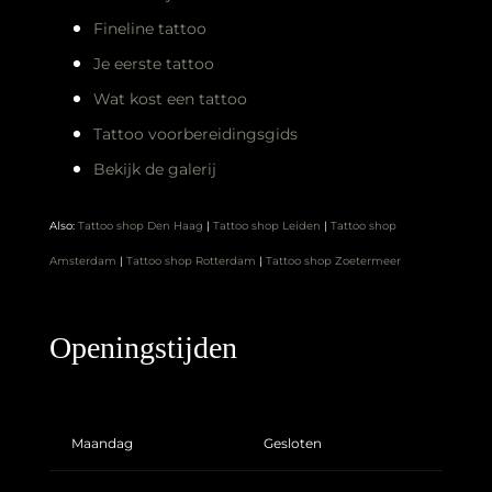
Fineline tattoo
Je eerste tattoo
Wat kost een tattoo
Tattoo voorbereidingsgids
Bekijk de galerij
Also:
Tattoo shop Den Haag
|
Tattoo shop Leiden
|
Tattoo shop
Amsterdam
|
Tattoo shop Rotterdam
|
Tattoo shop Zoetermeer
Openingstijden
Maandag
Gesloten