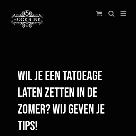
Ga
naar
inhoud
Wil je een tatoeage
laten zetten in de
zomer? Wij geven je
tips!