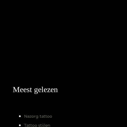
Meest gelezen
Nazorg tattoo
Tattoo stijlen