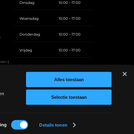
Dinsdag
10:00 – 17:00
Woensdag
10:00 – 17:00
Donderdag
10:00 – 17:00
s
Vrijdag
10:00 – 17:00
eiden
|
Zaterdag
10:00 – 17:00
erdam
|
Alles toestaan
Zondag
Gesloten
en
Selectie toestaan
ing
Details tonen