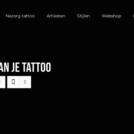
Nazorg tattoo
Artiesten
Stijlen
Webshop
an je tattoo