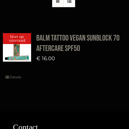
Balm Tattoo Vegan Sunblock 70
Niet op
voorraad
aftercare SPF50
€
16.00
Details
Contact