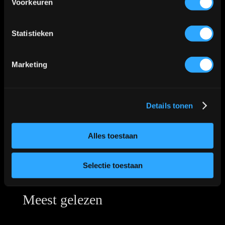
Voorkeuren
Klik
hier
voor de route
📍
Statistieken
Marketing
Details tonen
Alles toestaan
Selectie toestaan
Meest gelezen