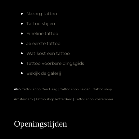
Nazorg tattoo
Tattoo stijlen
Fineline tattoo
Je eerste tattoo
Wat kost een tattoo
Tattoo voorbereidingsgids
Bekijk de galerij
Also:
Tattoo shop Den Haag
|
Tattoo shop Leiden
|
Tattoo shop
Amsterdam
|
Tattoo shop Rotterdam
|
Tattoo shop Zoetermeer
Openingstijden