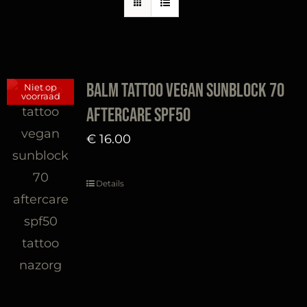
Balm Tattoo Vegan Sunblock 70
Niet op
voorraad
aftercare SPF50
€
16.00
Details