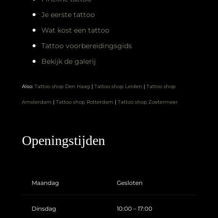
Je eerste tattoo
Wat kost een tattoo
Tattoo voorbereidingsgids
Bekijk de galerij
Also:
Tattoo shop Den Haag
|
Tattoo shop Leiden
|
Tattoo shop
Amsterdam
|
Tattoo shop Rotterdam
|
Tattoo shop Zoetermeer
Openingstijden
Maandag
Gesloten
Dinsdag
10:00 – 17:00